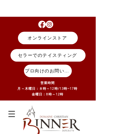
オンラインストア
セラーでのテイスティング
プロ向けのお問い合わせ
営業時間
月～木曜日：８時～12時/13
時~17
時
金曜日：8時～12時