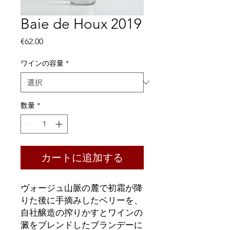
Baie de Houx 2019
価
€62.00
格
ワインの容量
*
数量
*
カートに追加する
ヴォージュ山脈の麓で初霜が降
りた後に手摘みしたベリーを、
自社醸造の搾りかすとワインの
澱をブレンドしたブランデーに