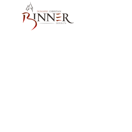
お問い合わせ先
Domaine Christian BINNER
2, rue des Romains
68770 AMMERSCHWIHR – France
当社の製品
ワイン
スピリッツ
ノンアルコール飲料MËRALLA