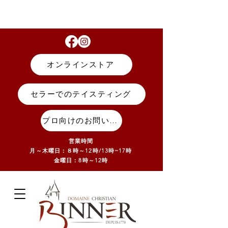
オンラインストア
セラーでのテイスティング
プロ向けのお問い合わせ
営業時間
月～木曜日：８時～12時/13
時~17
時
金曜日：8時～12時