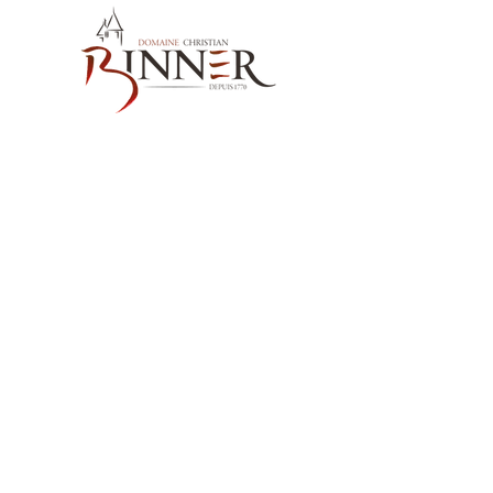
お問い合わせ先
Domaine Christian BINNER
2, rue des Romains
68770 AMMERSCHWIHR – France
当社の製品
ワイン
スピリッツ
ノンアルコール飲料MËRALLA