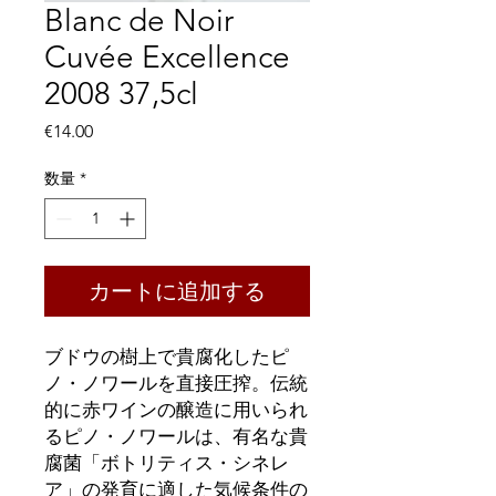
Blanc de Noir
Cuvée Excellence
2008 37,5cl
価
€14.00
格
数量
*
カートに追加する
ブドウの樹上で貴腐化したピ
ノ・ノワールを直接圧搾。伝統
的に赤ワインの醸造に用いられ
るピノ・ノワールは、有名な貴
腐菌「ボトリティス・シネレ
ア」の発育に適した気候条件の