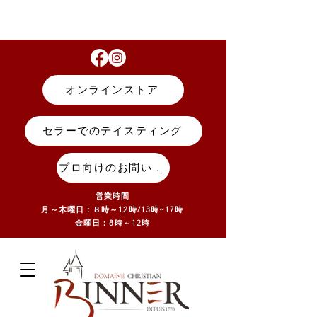
オンラインストア
セラーでのテイスティング
プロ向けのお問い合わせ
営業時間
月～木曜日：８時～12時/13
時~17
時
金曜日：8時～12時