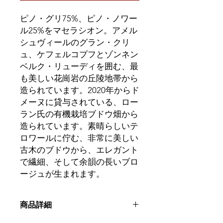
ピノ・グリ75%、ピノ・ノワー
ル25%をマセラシオン。アメル
シュヴィールのグラン・クリ
ュ、ケフェルコプフとゾンネン
ベルク・リューディを囲む、最
も美しい花崗岩の丘陵地帯から
造られています。2020年からド
メーヌに貸与されている、ロー
ラン氏の有機栽培ブドウ畑から
造られています。素晴らしいテ
ロワールに佇む、非常に美しい
古木のブドウから、エレガント
で繊細、そして余韻の長いブロ
ージュが生まれます。
商品詳細