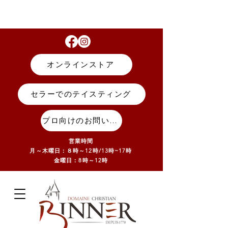
オンラインストア
セラーでのテイスティング
プロ向けのお問い合わせ
営業時間
月～木曜日：８時～12時/13
時~17
時
金曜日：8時～12時