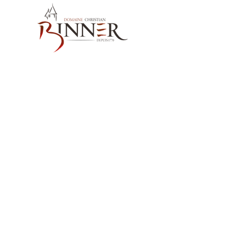
お問い合わせ先
Domaine Christian BINNER
2, rue des Romains
68770 AMMERSCHWIHR – France
当社の製品
ワイン
スピリッツ
ノンアルコール飲料MËRALLA