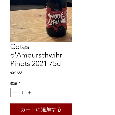
Côtes
d'Amourschwihr
Pinots 2021 75cl
価
€24.00
格
数量
*
カートに追加する