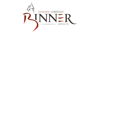
お問い合わせ先
Domaine Christian BINNER
2, rue des Romains
68770 AMMERSCHWIHR – France
当社の製品
ワイン
スピリッツ
ノンアルコール飲料MËRALLA