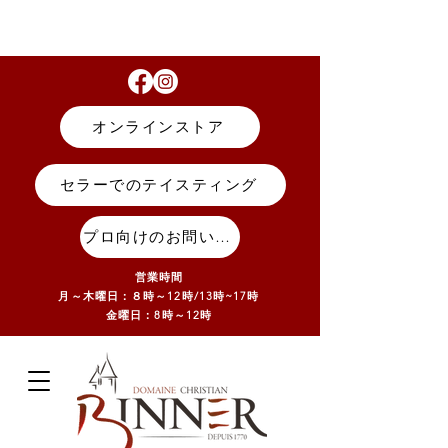
オンラインストア
セラーでのテイスティング
プロ向けのお問い合わせ
営業時間
月～木曜日：８時～12時/13
時~17
時
金曜日：8時～12時