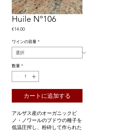
Huile N°106
価
€14.00
格
ワインの容量
*
数量
*
カートに追加する
アルザス産のオーガニックピ
ノ・ノワールのブドウの種子を
低温圧搾し、粉砕して作られた