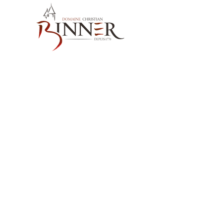
お問い合わせ先
Domaine Christian BINNER
2, rue des Romains
68770 AMMERSCHWIHR – France
当社の製品
ワイン
スピリッツ
ノンアルコール飲料MËRALLA