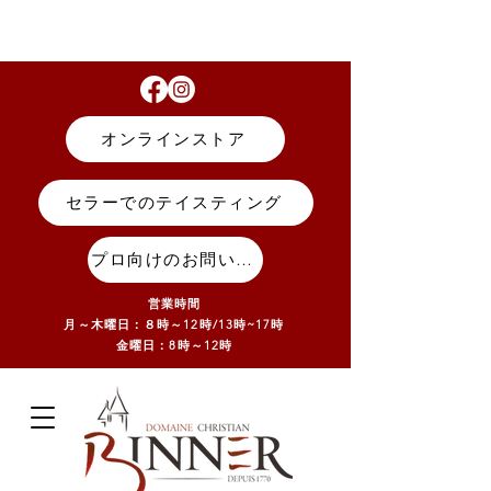
オンラインストア
セラーでのテイスティング
プロ向けのお問い合わせ
営業時間
月～木曜日：８時～12時/13
時~17
時
金曜日：8時～12時