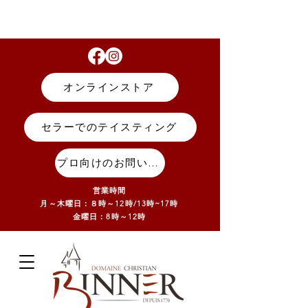
オンラインストア
セラーでのテイスティング
プロ向けのお問い合わせ
営業時間
月～木曜日：８時～12時/13
時~17
時
金曜日：8時～12時