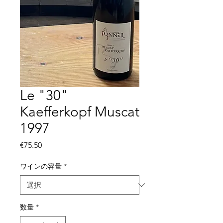
Le "30"
Kaefferkopf Muscat
1997
価
€75.50
格
ワインの容量
*
数量
*