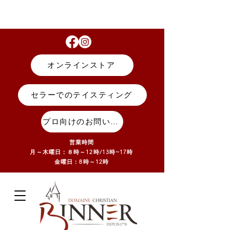
オンラインストア
セラーでのテイスティング
プロ向けのお問い合わせ
営業時間
月～木曜日：８時～12時/13
時~17
時
金曜日：8時～12時