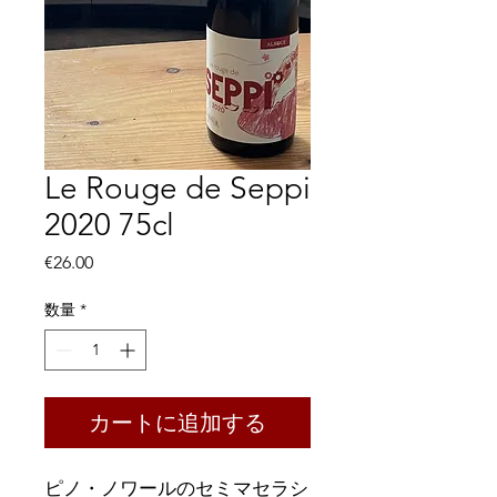
Le Rouge de Seppi
2020 75cl
価
€26.00
格
数量
*
カートに追加する
ピノ・ノワールのセミマセラシ