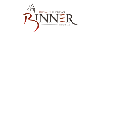
お問い合わせ先
Domaine Christian BINNER
2, rue des Romains
68770 AMMERSCHWIHR – France
当社の製品
ワイン
スピリッツ
ノンアルコール飲料MËRALLA