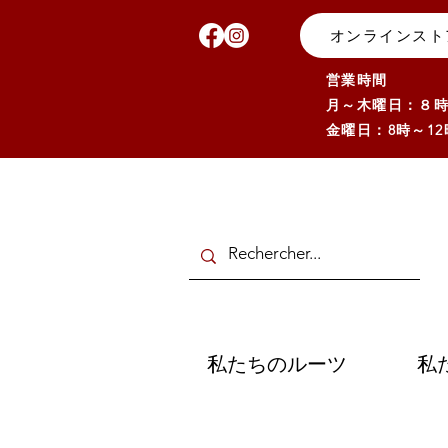
オンラインスト
営業時間
月～木曜日：８時～
金曜日：8時～12
私たちのルーツ
私