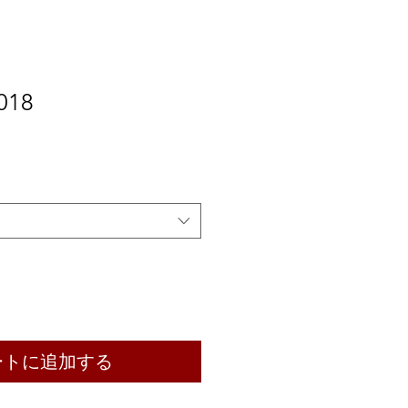
2018
ートに追加する