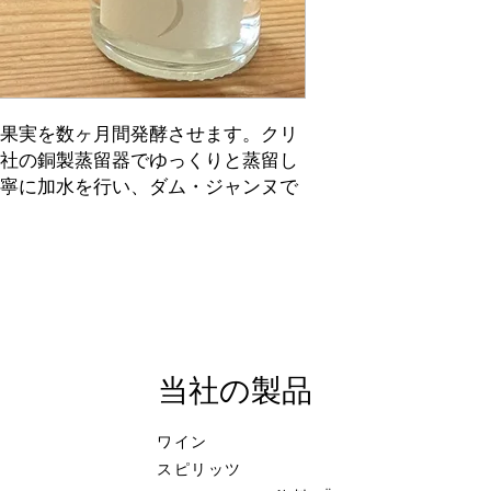
果実を数ヶ月間発酵させます。クリ
社の銅製蒸留器でゆっくりと蒸留し
寧に加水を行い、ダム・ジャンヌで
。
当社の製品
ワイン
スピリッツ