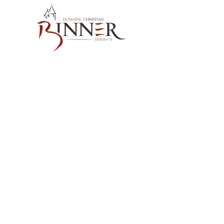
お問い合わせ先
Domaine Christian BINNER
2, rue des Romains
68770 AMMERSCHWIHR – France
当社の製品
ワイン
スピリッツ
ノンアルコール飲料MËRALLA