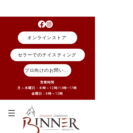
オンラインストア
セラーでのテイスティング
プロ向けのお問い合わせ
営業時間
月～木曜日：８時～12時/13
時~17
時
金曜日：8時～12時