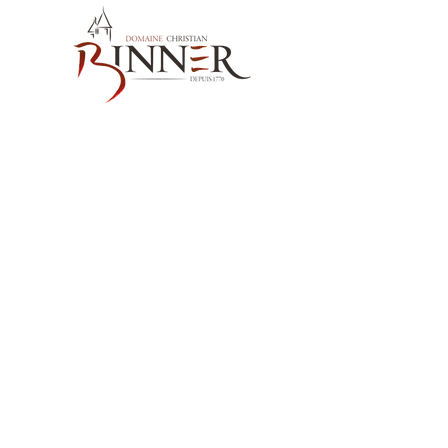
お問い合わせ先
Domaine Christian BINNER
2, rue des Romains
68770 AMMERSCHWIHR – France
当社の製品
ワイン
スピリッツ
ノンアルコール飲料MËRALLA