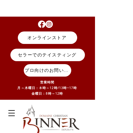
オンラインストア
セラーでのテイスティング
プロ向けのお問い合わせ
営業時間
月～木曜日：８時～12時/13
時~17
時
金曜日：8時～12時