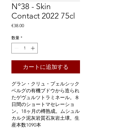
N°38 - Skin
Contact 2022 75cl
価
€38.00
格
数量
*
カートに追加する
グラン・クリュ・プェルシック
ベルグの有機ブドウから造られ
たゲヴュルツトラミネール。８
日間のショートマセレーショ
ン。18ヶ月の樽熟成。ムシュル
カルク泥灰岩質石灰岩土壌。生
産本数1090本