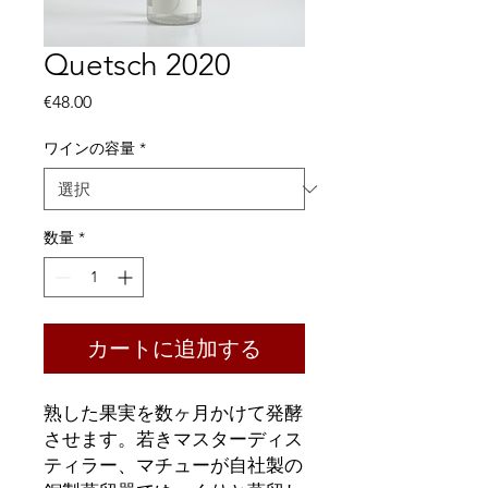
Quetsch 2020
価
€48.00
格
ワインの容量
*
数量
*
カートに追加する
熟した果実を数ヶ月かけて発酵
させます。若きマスターディス
ティラー、マチューが自社製の