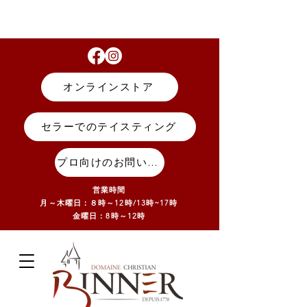
オンラインストア
セラーでのテイスティング
プロ向けのお問い合わせ
営業時間
月～木曜日：８時～12時/13
時~17
時
金曜日：8時～12時