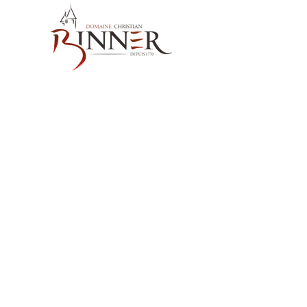
お問い合わせ先
Domaine Christian BINNER
2, rue des Romains
68770 AMMERSCHWIHR – France
当社の製品
ワイン
スピリッツ
ノンアルコール飲料MËRALLA