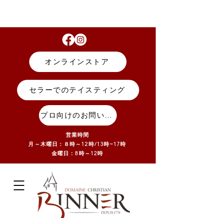
オンラインストア
セラーでのテイスティング
プロ向けのお問い合わせ
営業時間
月～木曜日：８時～12時/13
時~17
時
金曜日：8時～12時