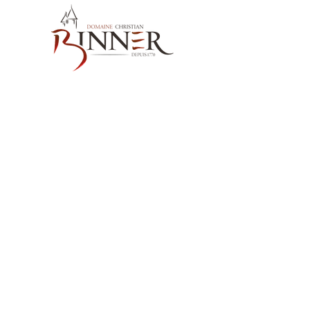
お問い合わせ先
Domaine Christian BINNER
2, rue des Romains
68770 AMMERSCHWIHR – France
当社の製品
ワイン
スピリッツ
ノンアルコール飲料MËRALLA