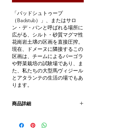
「バッドシュトゥープ
（Badstub）」、またはサロ
ン・デ・バンと呼ばれる場所に
広がる、シルト・砂質マグマ性
花崗岩土壌の区画を直接圧搾。
現在、ドメーヌに隣接するこの
区画は、チームによるパーゴラ
や野菜栽培の試験場であり、ま
た、私たちの大型馬ヴィジール
とアタランテの生活の場でもあ
ります。
商品詳細
呼称：
AOCアルザス
ブドウ品種：
リースリング
土壌：
混合花崗岩の上に広がる砂質シ