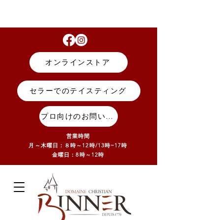
オンラインストア
セラーでのテイスティング
プロ向けのお問い合わせ
営業時間
月～木曜日：８時～12時/13
時~17
時
金曜日：8時～12時