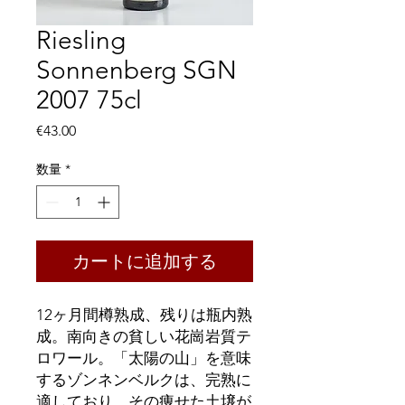
Riesling
Sonnenberg SGN
2007 75cl
価
€43.00
格
数量
*
カートに追加する
12ヶ月間樽熟成、残りは瓶内熟
成。南向きの貧しい花崗岩質テ
ロワール。「太陽の山」を意味
するゾンネンベルクは、完熟に
適しており、その痩せた土壌が