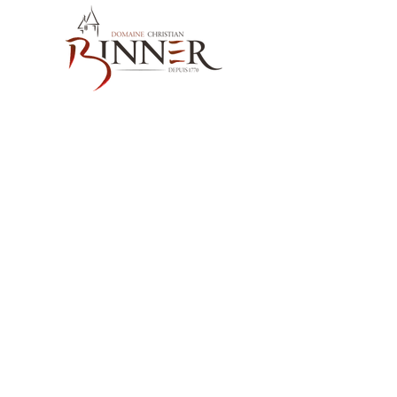
お問い合わせ先
Domaine Christian BINNER
2, rue des Romains
68770 AMMERSCHWIHR – France
当社の製品
ワイン
スピリッツ
ノンアルコール飲料MËRALLA