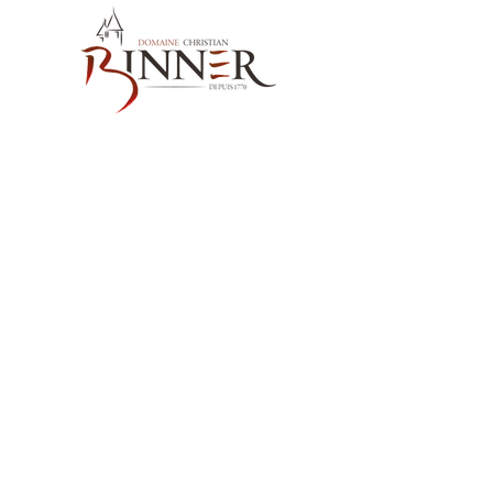
お問い合わせ先
Domaine Christian BINNER
2, rue des Romains
68770 AMMERSCHWIHR – France
当社の製品
ワイン
スピリッツ
ノンアルコール飲料MËRALLA