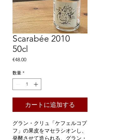
Scarabée 2010
50cl
価
€48.00
格
数量
*
カートに追加する
グラン・クリュ「ケフェルコプ
フ」の果皮をマセラシオンし、
発酵させて造られる、グラン・