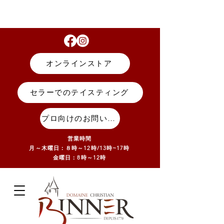
オンラインストア
セラーでのテイスティング
プロ向けのお問い合わせ
営業時間
月～木曜日：８時～12時/13
時~17
時
金曜日：8時～12時