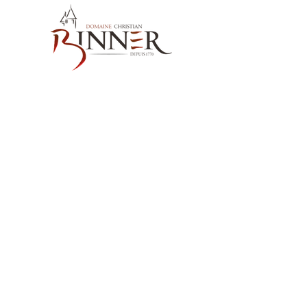
お問い合わせ先
Domaine Christian BINNER
2, rue des Romains
68770 AMMERSCHWIHR – France
当社の製品
ワイン
スピリッツ
ノンアルコール飲料MËRALLA