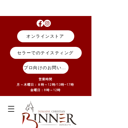
オンラインストア
セラーでのテイスティング
プロ向けのお問い合わせ
営業時間
月～木曜日：８時～12時/13
時~17
時
金曜日：8時～12時