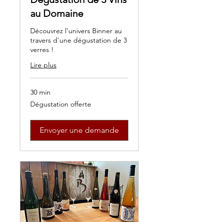
au Domaine
Découvrez l'univers Binner au
travers d'une dégustation de 3
verres !
Lire plus
30 min
Dégustation
Dégustation offerte
offerte
Envoyer une demande