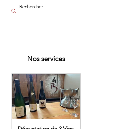
Nos services
Dégustation de 3 Vins