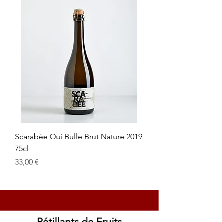
Scarabée Qui Bulle Brut Nature 2019
75cl
Prix
33,00 €
Pétillants de Fruits