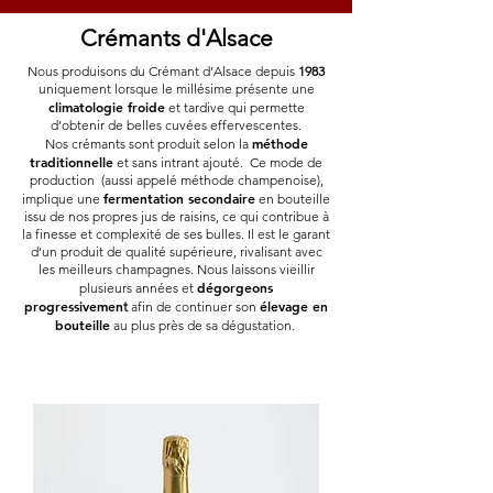
Crémants d'Alsace
Nous produisons du Crémant d’Alsace depuis
1983
uniquement lorsque le millésime présente une
climatologie froide
et tardive qui permette
d’obtenir de belles cuvées effervescentes.
méthode
Nos crémants sont produit selon la
traditionnelle
et sans intrant ajouté. Ce mode de
production (aussi appelé méthode champenoise),
fermentation secondaire
implique une
en bouteille
issu de nos propres jus de raisins, ce qui contribue à
la finesse et complexité de ses bulles. Il est le garant
d'un produit de qualité supérieure, rivalisant avec
les meilleurs champagnes. Nous laissons vieillir
dégorgeons
plusieurs années et
progressivemen
élevage en
t
afin de continuer son
bouteille
au plus près de sa dégustation.