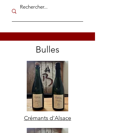
Bulles
Crémants d'Alsace