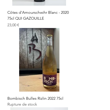
Côtes d'Amourschwihr Blanc - 2020
75cl QUI GAZOUILLE
Prix
23,00 €
Bombisch Bulles Rizlin 2022 75cl
Rupture de stock