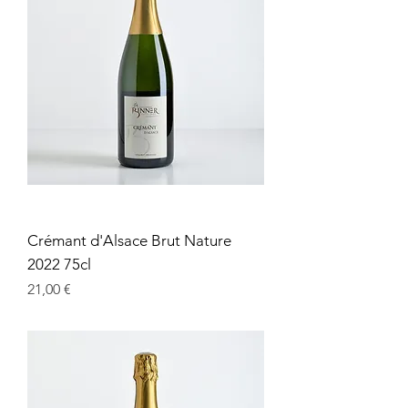
Crémant d'Alsace Brut Nature
2022 75cl
Prix
21,00 €