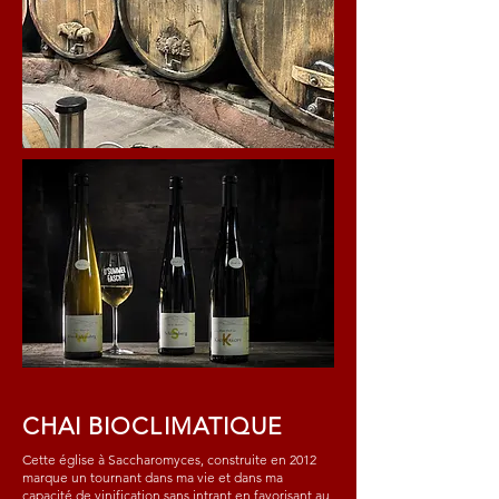
CHAI BIOCLIMATIQUE
Cette église à Saccharomyces, construite en 2012
marque un tournant dans ma vie et dans ma
capacité de vinification sans intrant en favorisant au