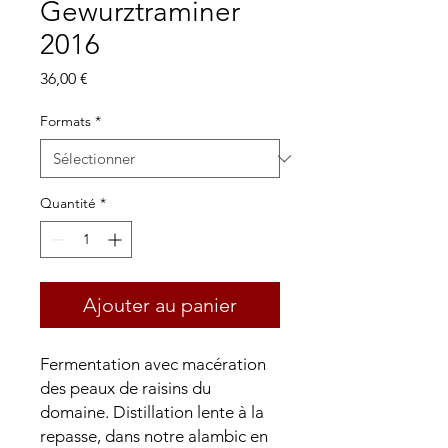
Gewurztraminer
2016
Prix
36,00 €
Formats
*
Quantité
*
Ajouter au panier
Fermentation avec macération
des peaux de raisins du
domaine. Distillation lente à la
repasse, dans notre alambic en