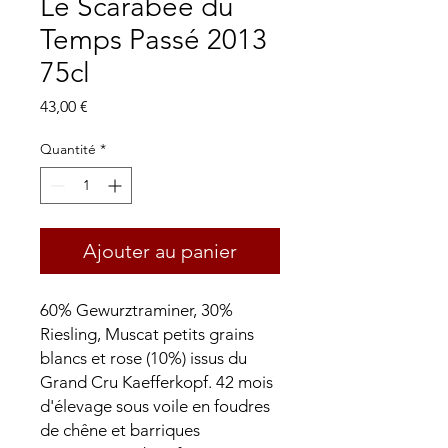
Le Scarabée du
Temps Passé 2013
75cl
Prix
43,00 €
Quantité
*
Ajouter au panier
60% Gewurztraminer, 30%
Riesling, Muscat petits grains
blancs et rose (10%) issus du
Grand Cru Kaefferkopf. 42 mois
d'élevage sous voile en foudres
de chêne et barriques