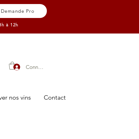
Demande Pro
8h à 12h
Connexion
er nos vins
Contact