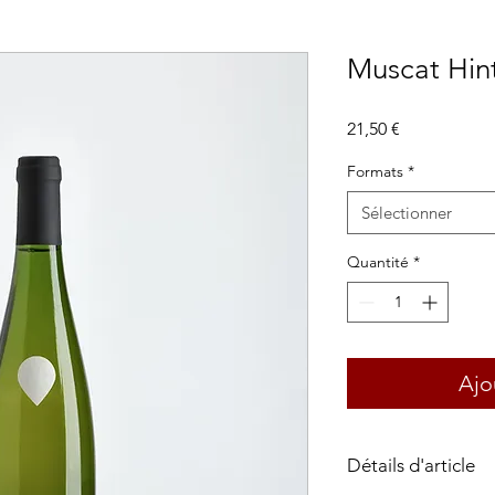
Muscat Hin
Prix
21,50 €
Formats
*
Sélectionner
Quantité
*
Ajo
Détails d'article