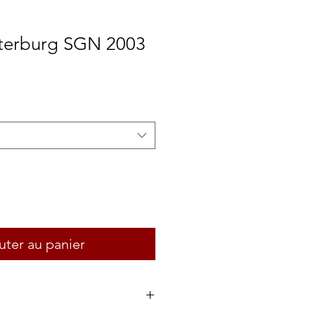
terburg SGN 2003
uter au panier