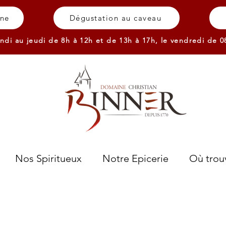
gne
Dégustation au caveau
ndi au jeudi de 8h à 12h et de 13h à 17h,
le vendredi de 0
Nos Spiritueux
Notre Epicerie
Où trouv