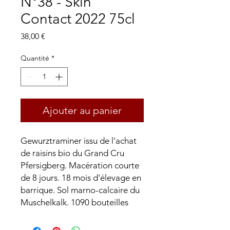
N°38 - Skin
Contact 2022 75cl
Prix
38,00 €
Quantité
*
Ajouter au panier
Gewurztraminer issu de l'achat
de raisins bio du Grand Cru
Pfersigberg. Macération courte
de 8 jours. 18 mois d'élevage en
barrique. Sol marno-calcaire du
Muschelkalk. 1090 bouteilles