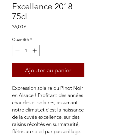
Excellence 2018
75cl
Prix
36,00 €
Quantité
*
Ajouter au panier
Expression solaire du Pinot Noir
en Alsace ! Profitant des années
chaudes et solaires, assumant
notre climat,et c'est la naissance
de la cuvée excellence, sur des
raisins récoltés en surmaturité,
flétris au soleil par passerillage.