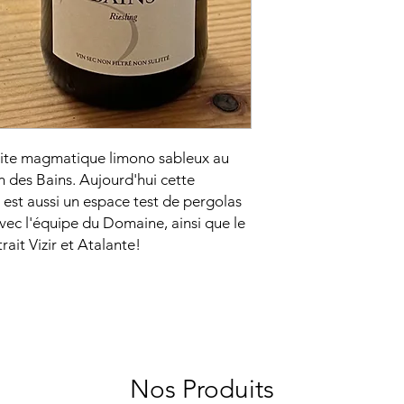
anite magmatique limono sableux au
on des Bains. Aujourd'hui cette
 est aussi un espace test de pergolas
vec l'équipe du Domaine, ainsi que le
rait Vizir et Atalante!
Nos Produits