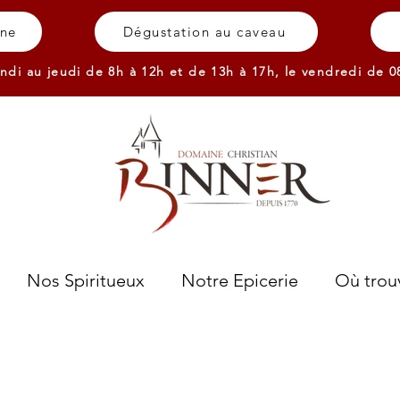
gne
Dégustation au caveau
ndi au jeudi de 8h à 12h et de 13h à 17h,
le vendredi de 0
Nos Spiritueux
Notre Epicerie
Où trouv