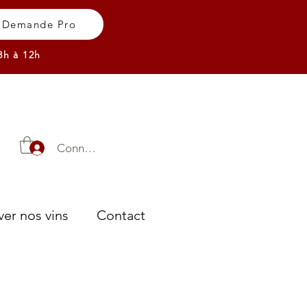
Demande Pro
8h à 12h
Connexion
er nos vins
Contact