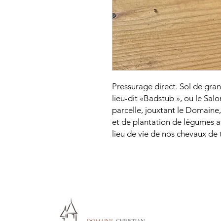
Pressurage direct. Sol de gr
lieu-dit «Badstub », ou le Sal
parcelle, jouxtant le Domaine,
et de plantation de légumes a
lieu de vie de nos chevaux de t